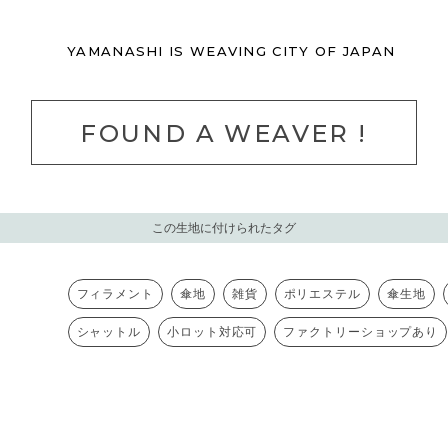
YAMANASHI IS
WEAVING CITY
OF JAPAN
FOUND A WEAVER !
この生地に付けられたタグ
フィラメント
傘地
雑貨
ポリエステル
傘生地
シャットル
小ロット対応可
ファクトリーショップあり