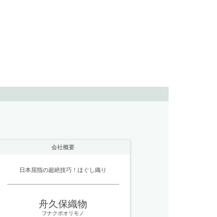
会社概要
日本屈指の超絶技巧！ほぐし織り
舟久保織物
フナクボオリモノ