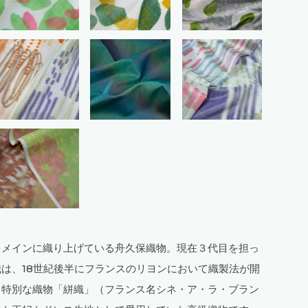
をメインに織り上げている舟久保織物。現在３代目を担っ
は、18世紀後半にフランスのリヨンにおいて織製法が開
特別な織物「絣織」（フランス名シネ・ア・ラ・​ブラン