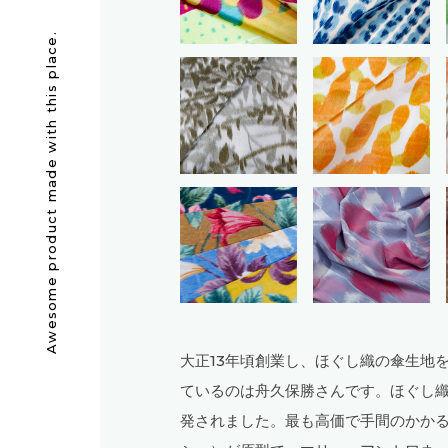
Awesome product made with this place.
大正13年頃創業し、ほぐし織の傘生地
ているのは舟久保勝さんです。ほぐし織
発されました。最も高価で手間のかかる