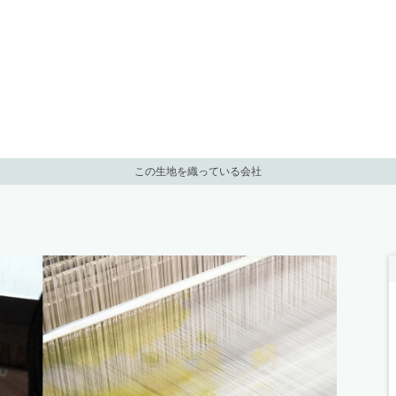
この生地を織っている会社