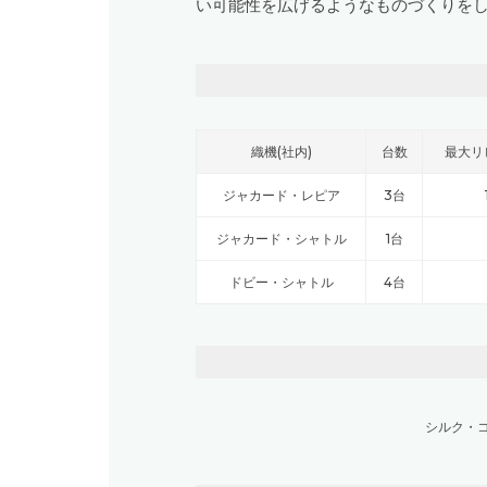
い可能性を広げるようなものづくりを
織機(社内)
台数
最大リ
ジャカード・レピア
3台
ジャカード・シャトル
1台
ドビー・シャトル
4台
シルク
・