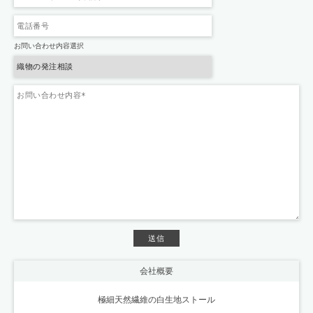
お問い合わせ内容選択
会社概要
極細天然繊維の白生地ストール