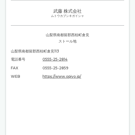
武藤 株式会社
ムトウカブシキガイシャ
山梨県南都留郡西桂町倉見
ストール地
山梨県南都留郡西桂町倉見113
電話番号
0555-25-2814
FAX
0555-25-2859
WEB
https://www.opiyo.jp/