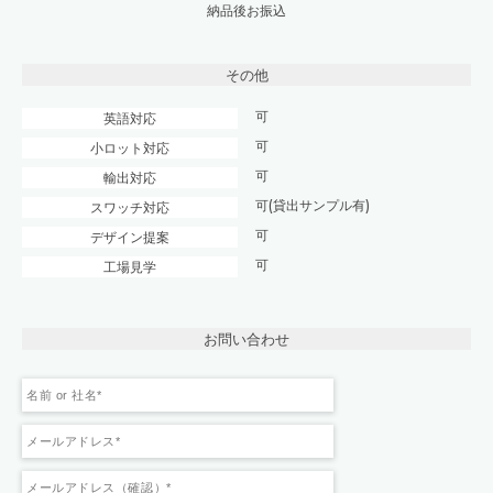
納品後お振込
その他
可
英語対応
可
小ロット対応
可
輸出対応
可(貸出サンプル有)
スワッチ対応
可
デザイン提案
可
工場見学
お問い合わせ