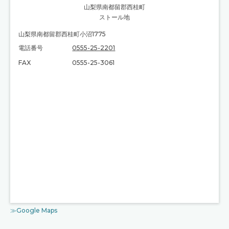
山梨県南都留郡西桂町
ストール地
山梨県南都留郡西桂町小沼1775
電話番号
0555-25-2201
FAX
0555-25-3061
≫Google Maps