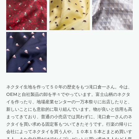
ネクタイ生地を作って５０年の歴史をもつ滝口倉一さん。今は、
OEMと自社製品の卸を半々でやっています。富士山柄のネクタ
イを作ったり、地場産業センターの一万本祭りに出店したりと、
新しいことにも意欲的に取り組んでいます。物が良いと信用も高
まってきており、普通の小売店では買わずに、滝口倉一さんのネ
クタイを買い求める固定客もついてきたそうです。行楽の帰りに
会社によってネクタイを買う人や、１０本１５本とまとめ買いす