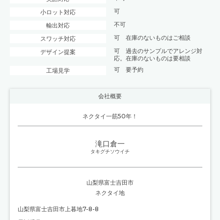
可
小ロット対応
不可
輸出対応
可 在庫のないものはご相談
スワッチ対応
可 過去のサンプルでアレンジ対
デザイン提案
応。在庫のないものは要相談
可 要予約
工場見学
会社概要
ネクタイ一筋50年！
滝口倉一
タキグチソウイチ
山梨県富士吉田市
ネクタイ地
山梨県富士吉田市上暮地7-8-8