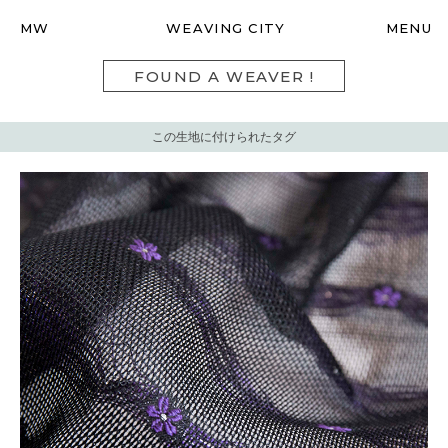
MW
WEAVING CITY
MENU
FOUND A WEAVER !
この生地に付けられたタグ