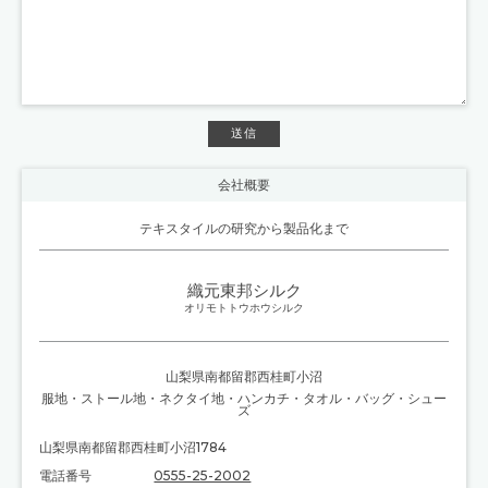
会社概要
テキスタイルの研究から製品化まで
織元東邦シルク
オリモトトウホウシルク
山梨県南都留郡西桂町小沼
服地
・
ストール地
・
ネクタイ地
・
ハンカチ・タオル
・
バッグ・シュー
ズ
山梨県南都留郡西桂町小沼1784
電話番号
0555-25-2002