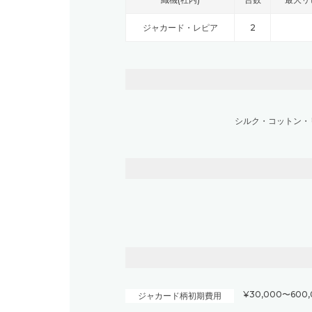
ジャカード・レピア
2
シルク
・
コットン
・
¥30,000〜600,
ジャカード柄初期費用