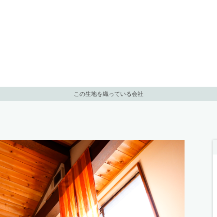
この生地を織っている会社