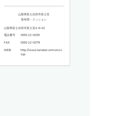
山梨県富士吉田市富士見
座布団・クッション
山梨県富士吉田市富士見4-6-45
電話番号
0555-22-0039
FAX
0555-22-0079
WEB
http://www.tanabe-orimono.c
o.jp