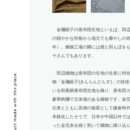
金襴緞子の座布団生地といえば、田辺
の穏やかな性格から地元でも癒やしの存
年）。織物工場の隣には畑と田んぼを
ヤさんでもあります。
田辺織物は座布団の生地の生産に特化
Awesome product made with this place.
物「金襴緞子(きんらんどんす)」の技
いる和風柄座布団生地を織り、座布団
豪華絢爛で立体感のある織物です。金
伝来とともに高僧の袈裟として鎌倉時
本格化したそうで、日本や中国以外で
った金箔糸を細く割いて織物に織り込