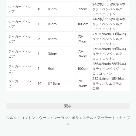
242本/inch(90羽4本)
ジャカード・レ
8
10cm
72cm
タテ：ベンベンルグ
ピア
ヨコ：コットン
242本/inch(90羽4本)
ジャカード・レ
1
10cm
100cm
タテ：ベンベンルグ
ピア
ヨコ：コットン
236本/inch(88羽4本)
ジャカード・レ
73-
2
18cm
タテ：ベンベンルグ
ピア
74cm
ヨコ：コットン
236本/inch(88羽4本)
ジャカード・レ
73-
1
36cm
タテ：ベンベンルグ
ピア
74cm
ヨコ：コットン
236本/inch(88羽4本)
ジャカード・レ
1
9cm
100cm
タテ：ベンベルグ ヨ
ピア
コ：コットン
262本/inch(65羽6本)
ジャカード・レ
70-
14
約18cm
タテ：ポリエステル
ピア
74cm
金襴
素材
シルク
・
コットン
・
ウール
・
レーヨン
・
ポリエステル
・
アセテート
・
キュプ
ラ