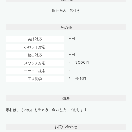
銀行振込 代引き
その他
不可
英語対応
可
小ロット対応
不可
輸出対応
可 2000円
スワッチ対応
可
デザイン提案
可 要予約
工場見学
備考
素材は、その他にもラメ糸 金糸も扱っております
お問い合わせ