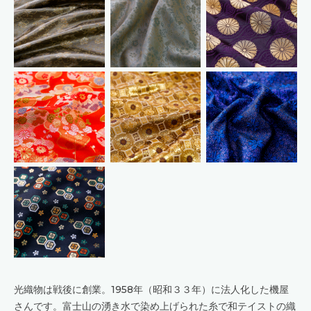
光織物は戦後に創業。1958年（昭和３３年）に法人化した機屋
さんです。富士山の湧き水で染め上げられた糸で和テイストの織