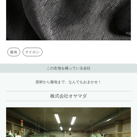
服地
ナイロン
この生地を織っている会社
資材から服地まで、なんでもおまかせ！
株式会社オヤマダ