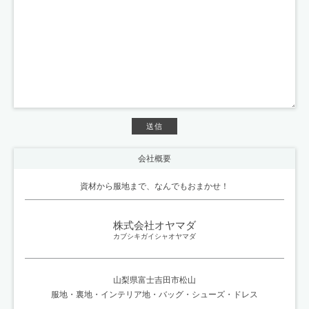
会社概要
資材から服地まで、なんでもおまかせ！
株式会社オヤマダ
カブシキガイシャオヤマダ
山梨県富士吉田市松山
服地
・
裏地
・
インテリア地
・
バッグ・シューズ
・
ドレス