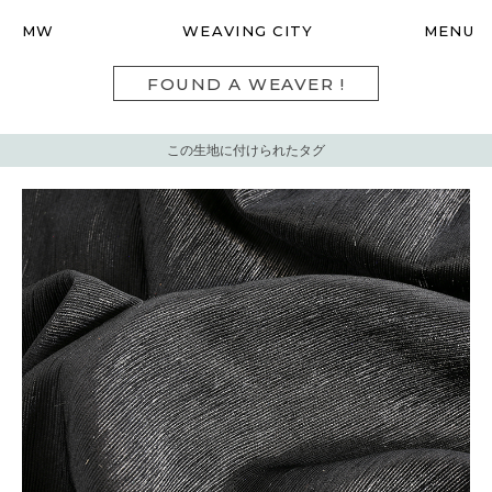
MW
WEAVING CITY
MENU
FOUND A WEAVER !
この生地に付けられたタグ