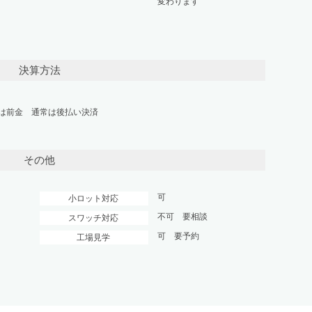
変わります
決算方法
は前金 通常は後払い決済
その他
可
小ロット対応
不可 要相談
スワッチ対応
可 要予約
工場見学