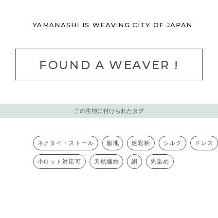
YAMANASHI IS
WEAVING CITY
OF JAPAN
FOUND A WEAVER !
この生地に付けられたタグ
ネクタイ・ストール
服地
迷彩柄
シルク
ドレス
小ロット対応可
天然繊維
絹
先染め