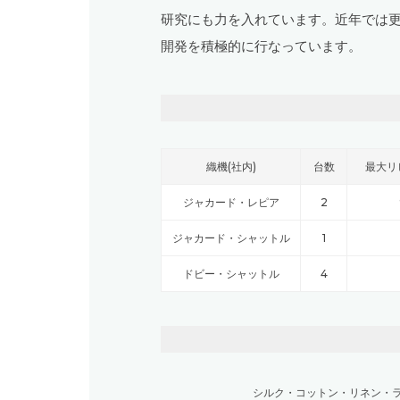
研究にも力を入れています。近年では
開発を積極的に行なっています。
織機(社内)
台数
最大リ
ジャカード・レピア
2
ジャカード・シャットル
1
ドビー・シャットル
4
シルク
・
コットン
・
リネン
・