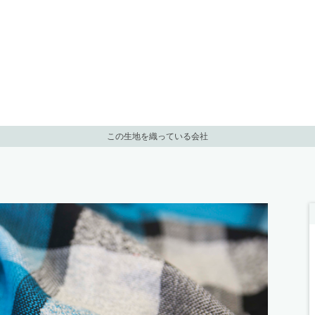
この生地を織っている会社