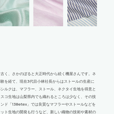
は古く、さかのぼると大正時代から続く機屋さんです。ネ
験を経て、現在3代目小林社長からはストールの生産に
邦シルクは、マフラー、ストール、ネクタイ生地を得意と
レスコ生地は山梨県内でも織れるところは少なく、その技
ド「138etex」では良質なマフラーやストールなどを
ケット生地の開発も行うなど、新しい織物の技術や素材の