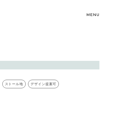
MENU
ストール地
デザイン提案可