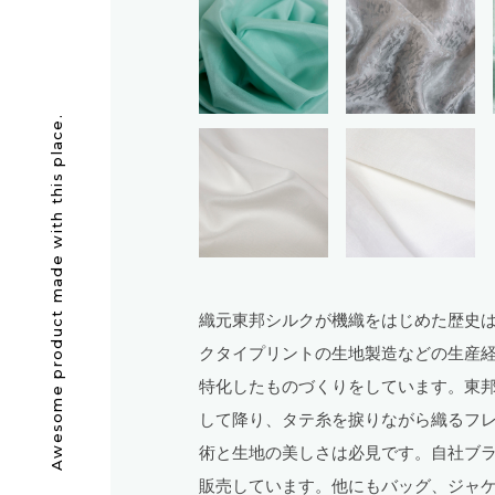
Awesome product made with this place.
織元東邦シルクが機織をはじめた歴史
クタイプリントの生地製造などの生産経
特化したものづくりをしています。東
して降り、タテ糸を捩りながら織るフ
術と生地の美しさは必見です。自社ブラン
販売しています。他にもバッグ、ジャ