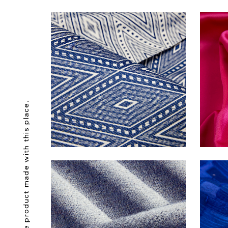
Awesome product made with this place.